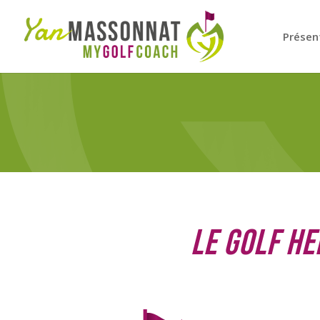
Présen
Le Golf He