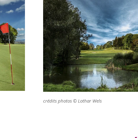
crédits photos © Lothar Wels