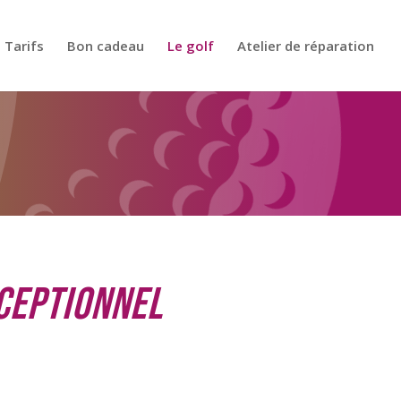
Tarifs
Bon cadeau
Le golf
Atelier de réparation
xceptionnel