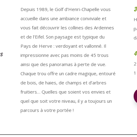
Depuis 1989, le Golf d’Henri-Chapelle vous
accueille dans une ambiance conviviale et
H
vous fait découvrir les collines des Ardennes
p
et de l’Eifel. Son paysage est typique du
d
Pays de Herve : verdoyant et vallonné. Il
ès
impressionne avec pas moins de 45 trous
2
ainsi que des panoramas à perte de vue.
1
Chaque trou offre un cadre magique, entouré
de bois, de haies, de champs et d’arbres
fruitiers… Quelles que soient vos envies et
quel que soit votre niveau, il y a toujours un
parcours à votre portée !