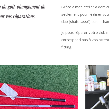
b de golf, changement de
Grâce à mon atelier à domici
seulement pour réaliser vot
ur vos réparations.
club (shaft cassé) ou un cha
Je peux réparer votre club m
correspond pas à vos attentes
fitting.