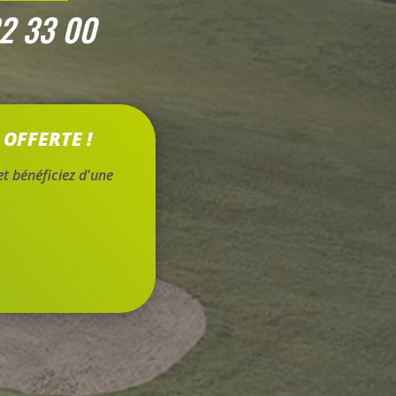
2 33 00
 OFFERTE !
t bénéficiez d'une