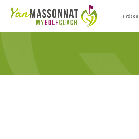
Présen