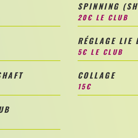
SPINNING (SH
20€ LE CLUB
RÉGLAGE LIE 
5€ LE CLUB
SHAFT
COLLAGE
15€
UB