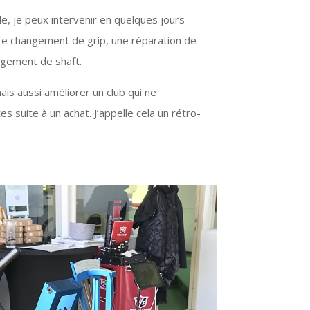
le, je peux intervenir en quelques jours
re changement de grip, une réparation de
ngement de shaft.
ais aussi améliorer un club qui ne
 suite à un achat. J’appelle cela un rétro-