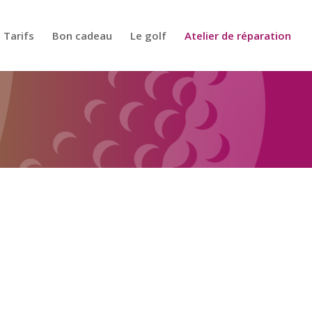
Tarifs
Bon cadeau
Le golf
Atelier de réparation