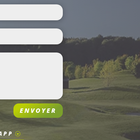
ENVOYER
APP