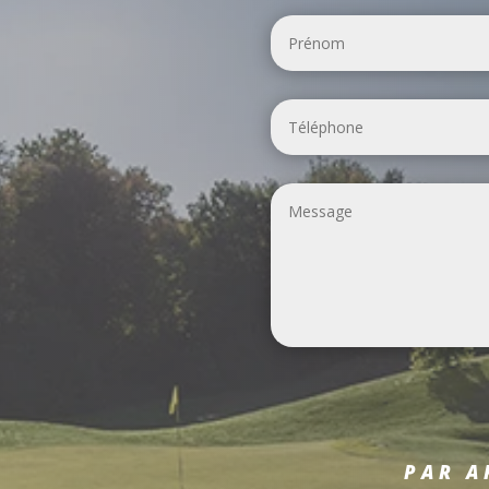
PAR A